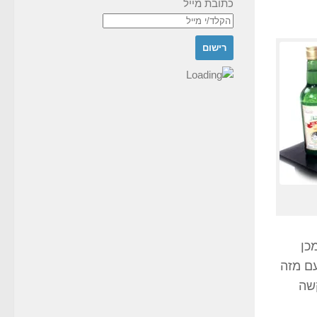
כתובת מייל
כן
ם מזה
קשה