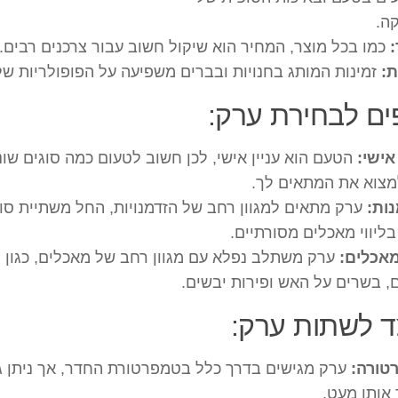
ה.
כמו בכל מוצר, המחיר הוא שיקול חשוב עבור צרכנים רבים.
ת:
זמינות המותג בחנויות ובברים משפיעה על הפופולריות של
ים לבחירת ערק:
ישי:
הטעם הוא עניין אישי, לכן חשוב לטעום כמה סוגים שונ
מצוא את המתאים לך.
ות:
ערק מתאים למגוון רחב של הזדמנויות, החל משתיית סול
בליווי מאכלים מסורתיים.
 מאכלים:
ערק משתלב נפלא עם מגוון רחב של מאכלים, כגון
, בשרים על האש ופירות יבשים.
ד לשתות ערק:
טורה:
ערק מגישים בדרך כלל בטמפרטורת החדר, אך ניתן ג
אותו מעט.