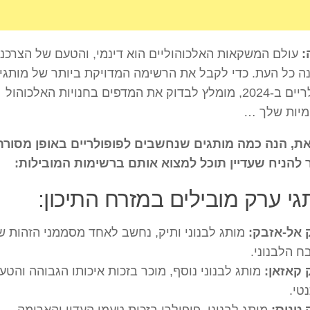
:
עולם המשקאות האלכוהוליים הוא דינמי, והטעם של הצרכני
 כל העת. כדי לקבל את הרשימה המדויקת ביותר של מותגי
פופולריים ב-2024, מומלץ לבדוק את המדפים בחנויות האלכוהול
מיות שלך …
ת, הנה כמה מותגים שנחשבים לפופולריים באופן מסורתי
 להניח שעדיין תוכל למצוא אותם ברשימות המובילות:
גי ערק מובילים במזרח התיכון:
 אל-אזבק:
מותג לבנוני ותיק, נחשב לאחד מסממני הזהות ש
 הלבנוני.
קאזאן:
מותג לבנוני נוסף, מוכר בזכות איכותו הגבוהה והטע
טי.