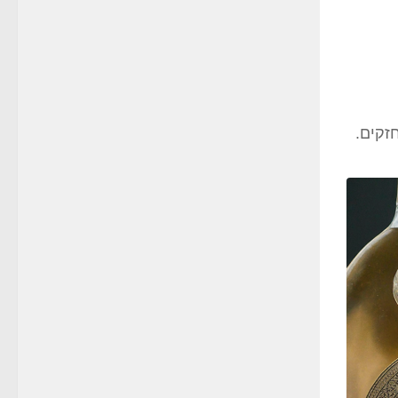
זקים.