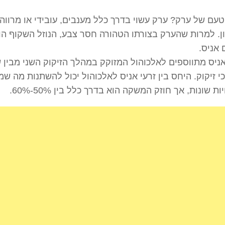
טעם של ערק?
ערק עשוי בדרך כלל מענבים, עובידי או מרווה, 
.
למרות שהערק בצורתו הטהורה חסר צבע, הנוזל השקוף הו
אניס.
אניס מתווספים לאלכוהול המזוקק במהלך הזיקוק השני מבין 
י זיקוק.
היחס בין זרעי אניס לאלכוהול יכול להשתנות מה שמ
ות שונות, אך חוזק המשקה הוא בדרך כלל בין 50%-60%.