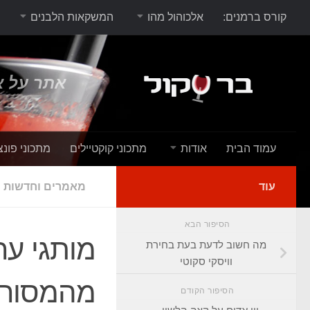
קורס ברמנים:
אלכוהול מהו
המשקאות הלבנים
אתר על א
עמוד הבית
אודות
מתכוני קוקטיילים
מתכוני פונצ
עוד
מאמרים וחדשות
הסיפור הבא
מה חשוב לדעת בעת בחירת
וויסקי סקוטי
מהמסור
הסיפור הקודם