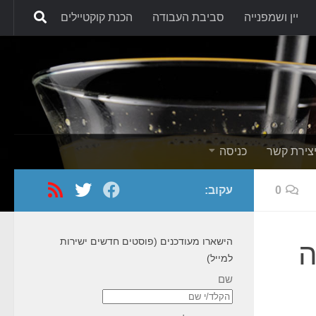
יין ושמפנייה
סביבת העבודה
הכנת קוקטיילים
Skip to content
צירת קשר
כניסה
0
עקוב:
הישארו מעודכנים (פוסטים חדשים ישירות
 טעימה
למייל)
שם