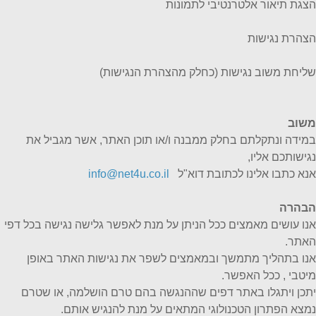
הצגת תיאור אלטרנטיבי לתמונות
הצהרת נגישות
שליחת משוב נגישות (כחלק מהצהרת הנגישות)
משוב
במידה ונתקלתם בחלק ממבנה ו/או תוכן האתר, אשר מגביל את
נגישותכם אליו,
אנא כתבו אלינו לכתובת דוא"ל
info@net4u.co.il
הבהרה
אנו עושים מאמצים ככל הניתן על מנת לאפשר גלישה נגישה בכל דפי
האתר.
אנו בתהליך מתמשך ובמאמצים לשפר את נגישות האתר באופן
מיטבי , ככל האפשר.
יתכן ויתגלו באתר דפים שההנגשה בהם טרם הושלמה, או שטרם
נמצא הפתרון הטכנולוגי המתאים על מנת להנגיש אותם.