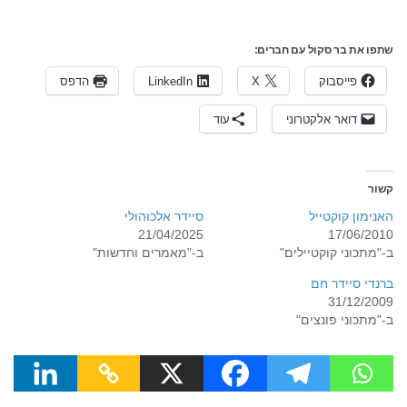
שתפו את בר סקול עם חברים:
פייסבוק
X
LinkedIn
הדפס
דואר אלקטרוני
עוד
קשור
האנימון קוקטייל
סיידר אלכוהולי
21/04/2025
17/06/2010
ב-"מתכוני קוקטיילים"
ב-"מאמרים וחדשות"
ברנדי סיידר חם
31/12/2009
ב-"מתכוני פונצים"