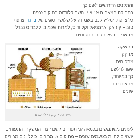
והתקנים הדרושים לשם כך.
בתחילת המאה ה-19 עוגן השם קלוודוס בחוק הצרפתי.
כל צרפתי ימליץ לכם בשמחה על שלושה סוגים של
ברנדי
צרפתי
טוב – קוניאק, ארמניאק וקלוודוס, למרות שכמובן קלבדוס נבדל
מהשניים בשל מקורו מתפוחים.
המשקה
מזוקק
מתפוחים
שגודלו לשם
כך במיוחד,
ממאות זנים
שונים.
איור של זיקוק הקלבאדוס
לעתים משתמשים בכמאה זני תפוחים לשם ייצור המשקה. התפוחים
עשויים להיות בטעמים שונים – מתוקים או מרירים, כולל זנים מרירים