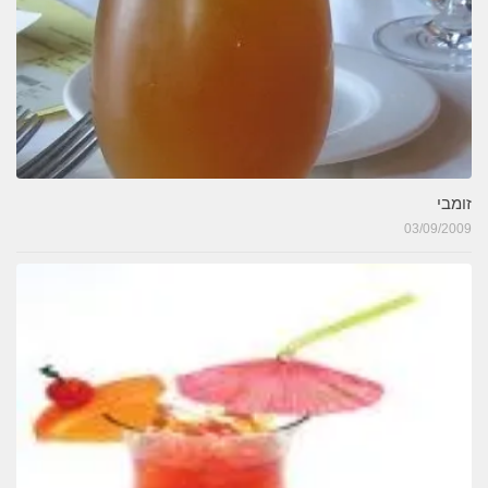
זומבי
03/09/2009