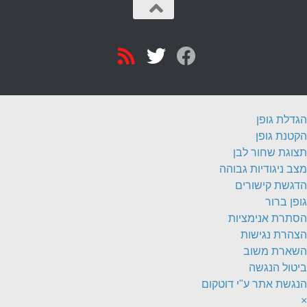
הגדלת גופן
הקטנת גופן
תצוגת שחור לבן
מצב ניגודיות גבוהה
הדגשת קישורים
גופן ברור
הסתרת אנימציות
הצהרת נגישות
השארת משוב
ביטול הנגשה
הנגשת אתר ע"י דוטקום
×