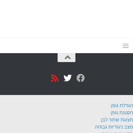
הגדלת גופן
הקטנת גופן
תצוגת שחור לבן
מצב ניגודיות גבוהה