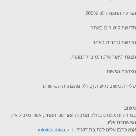
הגדלת התצוגה לכ־200%
הדגשת קישורים באתר
הדגשת כותרות באתר
הצגת תיאור אלטרנטיבי לתמונות
הצהרת נגישות
שליחת משוב נגישות (כחלק מהצהרת הנגישות)
משוב
במידה ונתקלתם בחלק ממבנה ו/או תוכן האתר, אשר מגביל את
נגישותכם אליו,
אנא כתבו אלינו לכתובת דוא"ל
info@net4u.co.il