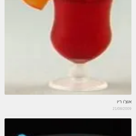
אוצ'ו ריו
21/08/2009