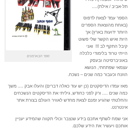
תל-אביב / אילת)….
הספר עמד לצאת לדפוס
(באחת מהוצאות הספרים
היותר ידועות בארץ) אך
היות ואיש הקשר שלי פשוט
קיבל התקף לב !!! ואני
הייתי טרוד בלימודי כלכלה
ספר הבארמנים
באוניברסיטה ובעסק
עצמאי שפתחתי, הנושא
הוזנח וכעבור כמה שנים – נשכח.
מאז עמדו הדיסקטים (כן יש עוד כאלה דברים) והעלו אבק …. משך
כמה שנים …. ורק לפני כחודש, גיליתי את הדיסקטים הנשכחים
והחלטתי שהגיע זמנם לצאת מחדש לאוויר העולם בצורת אתר
אינטרנט.
אני שמח לשתף אתכם בידע שנצבר וכולי תקווה שהמידע יעניין
אותכם ויעשיר את הידע שלכם.