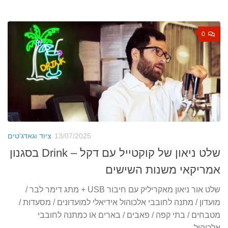
0
13/07/2025
ציוד וגאדג'טים
שלט ניאון של קוקטייל עם דקל – Drink בסגנון
אמריקאי משנות השישים
שלט אור ניאון מאקריליק עם חיבור USB + מתג דימר לבר /
מועדון / מתנה לחובבי אלכוהול אידיאלי למועדונים / מסעדות /
מטבחים / בתי קפה / פאבים / בארים או כמתנה לחובבי
אלכוהול...