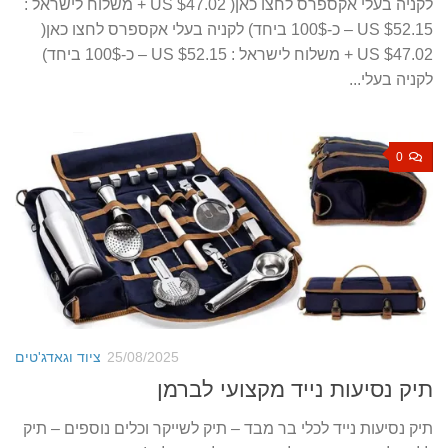
לקניה בעלי אקספרס לחצו כאן( US $47.02 + משלוח לישראל :
US $52.15 – כ-100$ ביחד) לקניה בעלי אקספרס לחצו כאן(
US $47.02 + משלוח לישראל : US $52.15 – כ-100$ ביחד)
לקניה בעלי...
0
25/08/2025
ציוד וגאדג'טים
תיק נסיעות נייד מקצועי לברמן
תיק נסיעות נייד לכלי בר מבד – תיק לשייקר וכלים נוספים – תיק