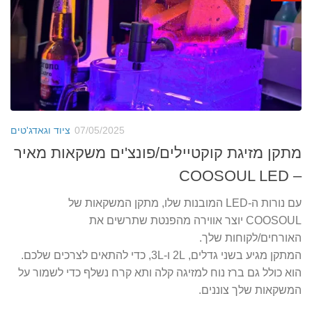
07/05/2025
ציוד וגאדג'טים
מתקן מזיגת קוקטיילים/פונצ'ים משקאות מאיר
– COOSOUL LED
עם נורות ה-LED המובנות שלו, מתקן המשקאות של
COOSOUL יוצר אווירה מהפנטת שתרשים את
האורחים/לקוחות שלך.
המתקן מגיע בשני גדלים, 2L ו-3L, כדי להתאים לצרכים שלכם.
הוא כולל גם ברז נוח למזיגה קלה ותא קרח נשלף כדי לשמור על
המשקאות שלך צוננים.