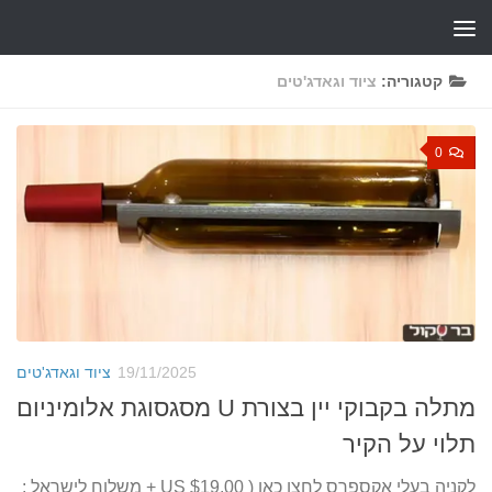
Skip to content
קטגוריה:
ציוד וגאדג'טים
0
19/11/2025
ציוד וגאדג'טים
מתלה בקבוקי יין בצורת U מסגסוגת אלומיניום
תלוי על הקיר
לקניה בעלי אקספרס לחצו כאן ( US $19.00 + משלוח לישראל :