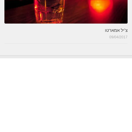
צ'יל אמארטו
09/04/2017