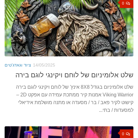
0
14/05/2025
ציוד וגאדג'טים
שלט אלומיניום של לוחם ויקינגי לוגם בירה
שלט אלומיניום בגודל 8X8 אינץ' של לוחם ויקינגי לוגם בירה
Viking Warrior אמנות קיר ממתכת עמידה עם אפקט 2D –
קישוט לקיר פאב / בר / מסעדה או מתנה מושלמת אידיאלי
למסעדות / בתי...
0