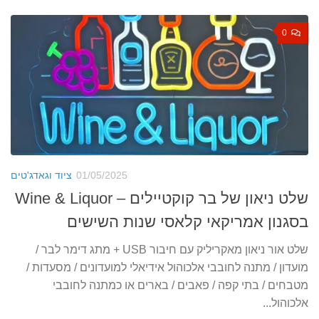
0
01/05/2025
ציוד וגאדג'טים
שלט ניאון של בר קוקטיילים – Wine & Liquor
בסגנון אמריקאי קלאסי שנות השישים
שלט אור ניאון מאקריליק עם חיבור USB + מתג דימר לבר /
מועדון / מתנה לחובבי אלכוהול אידיאלי למועדונים / מסעדות /
מטבחים / בתי קפה / פאבים / בארים או כמתנה לחובבי
אלכוהול...