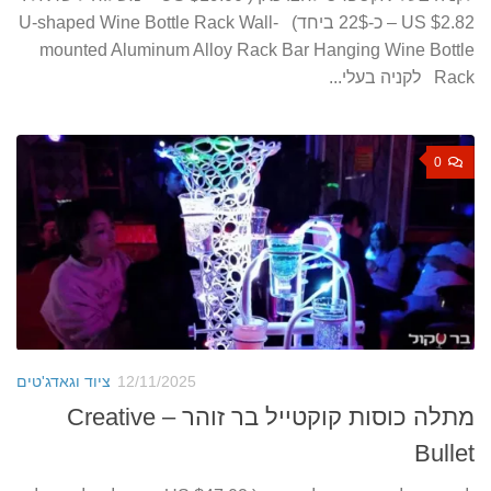
US $2.82 – כ-22$ ביחד) U-shaped Wine Bottle Rack Wall-
mounted Aluminum Alloy Rack Bar Hanging Wine Bottle
Rack לקניה בעלי...
0
12/11/2025
ציוד וגאדג'טים
מתלה כוסות קוקטייל בר זוהר – Creative
Bullet