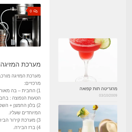
0
מערכת המזיגה
מערכת המזיגה מורכ
מרכזיים:
מרגריטה תות קפואה
1) החבית – בה מאו
03/10/2009
הטעות הנפוצה : בחבי
2) בלון החמצן + הש
המיוחדים שעליו.
3) מערכת קירור הבירה.
4) ברז הבירה.