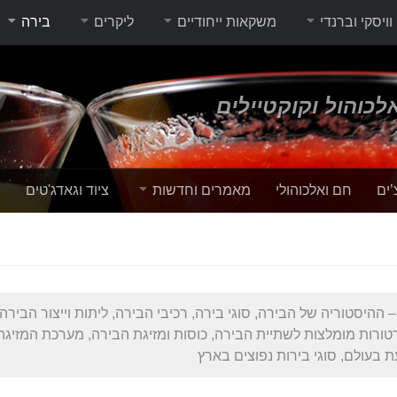
וויסקי וברנדי
משקאות ייחודיים
ליקרים
בירה
לכוהול וקוקטיילים
’ים
חם ואלכוהולי
מאמרים וחדשות
ציוד וגאדג'טים
י
 ההיסטוריה של הבירה, סוגי בירה, רכיבי הבירה, ליתות וייצור הבירה,
רטורות מומלצות לשתיית הבירה, כוסות ומזיגת הבירה, מערכת המזיגה
 בעולם, סוגי בירות נפוצים בארץ