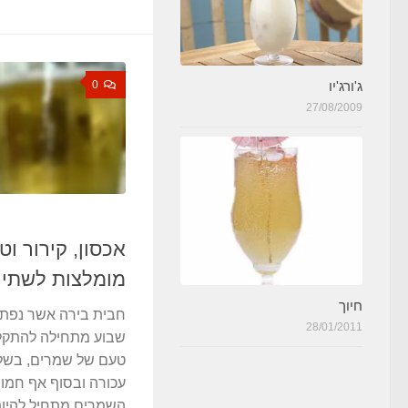
ג'ורג'יו
0
27/08/2009
אכסון, קירור ו
מומלצות לשתיי
חיוך
חבית בירה אשר נפתח
28/01/2011
שבוע מתחילה להתקלק
טעם של שמרים, בשל
עכורה ובסוף אף חמו
השמרים מתחיל להיות 