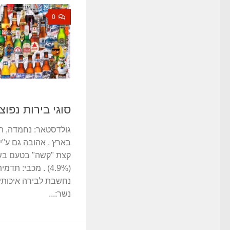
0
סוגי בירות נפוצ
גולדסטאר: נחמדה, ה
בארץ , אהובה גם ע"י
קצת "קשה" בטעם בש
(4.9%) . מכבי: 
נשר:...