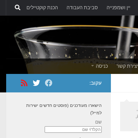
יין ושמפנייה
סביבת העבודה
הכנת קוקטיילים
Skip to content
צירת קשר
כניסה
עקוב:
הישארו מעודכנים (פוסטים חדשים ישירות
למייל)
,
שם