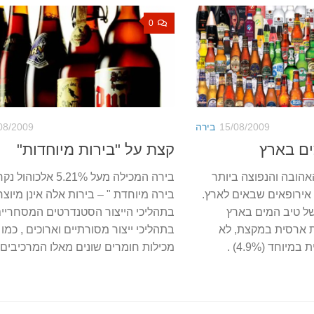
0
15/08/2009
בירה
08/2009
ים בארץ
קצת על "בירות מיוחדות"
אהובה והנפוצה ביותר
בירה המכילה מעל 5.21% אלכו
 אירופאים שבאים לארץ.
בירה מיוחדת " – בירות אלה אינן מיוצר
ל טיב המים בארץ
בתהליכי הייצור הסטנדרטים המסחריי
תדמית ארסית במקצת, לא
בתהליכי ייצור מסורתיים וארוכים , כמו כ
נחשבת לבירה איכותית במיוחד (4.9%) .
מכילות חומרים שונים מאלו המרכיבים 