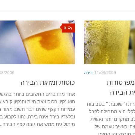
0
11/08/2009
בירה
08/2009
טמפרטורות
כוסות ומזיגת הבירה
ת הבירה
אחד מהדברים החשובים ביותר בהגשת
הוא נקיון הכוס וזאת היות והנקיון קובע 
ת ו" שוכבת " בסביבות
עמידות הקצף שהינו דבר חשוב מאוד 
ל: היא מתחילה לקבל
ובלעדיו בירה אינה בירה. נהוג לקבוע ב
ב מתקדם יותר נעשית
מיתולוגית ממש את גובה קצף הבירה...
צה. כאשר טעמם של
מורגש זהו הסימן...