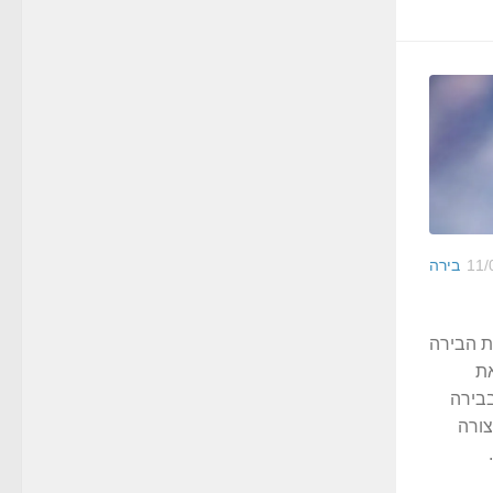
11/
בירה
 הבירה
את
בבירה
צורה