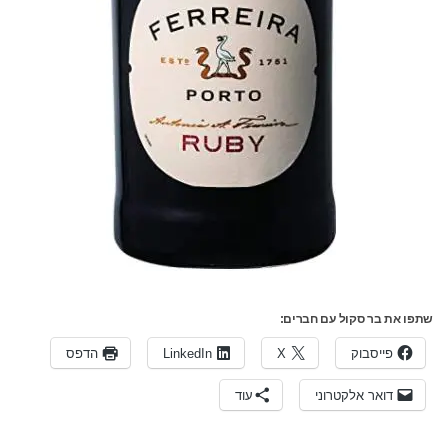
שתפו את בר סקול עם חברים:
פייסבוק
X
LinkedIn
הדפס
דואר אלקטרוני
עוד