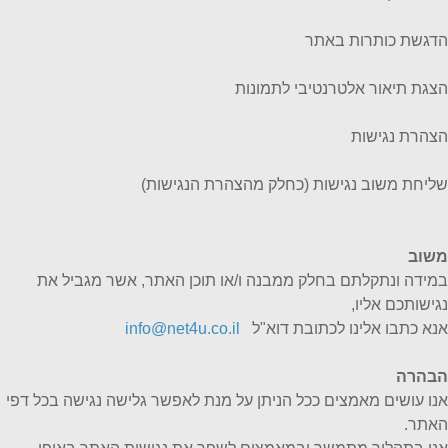
הדגשת כותרות באתר
הצגת תיאור אלטרנטיבי לתמונות
הצהרת נגישות
שליחת משוב נגישות (כחלק מהצהרת הנגישות)
משוב
במידה ונתקלתם בחלק ממבנה ו/או תוכן האתר, אשר מגביל את
נגישותכם אליו,
אנא כתבו אלינו לכתובת דוא"ל
info@net4u.co.il
הבהרה
אנו עושים מאמצים ככל הניתן על מנת לאפשר גלישה נגישה בכל דפי
האתר.