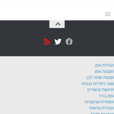
הגדלת גופן
הקטנת גופן
תצוגת שחור לבן
מצב ניגודיות גבוהה
הדגשת קישורים
גופן ברור
הסתרת אנימציות
הצהרת נגישות