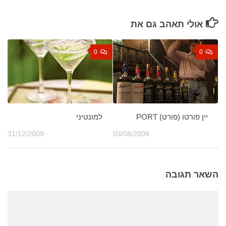
אולי תאהב גם את
0
0
יין פורטו (פורט) PORT
למונטיני
31/12/2009
03/08/2009
השאר תגובה