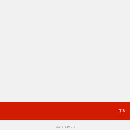
עוד
הסיפור הבא