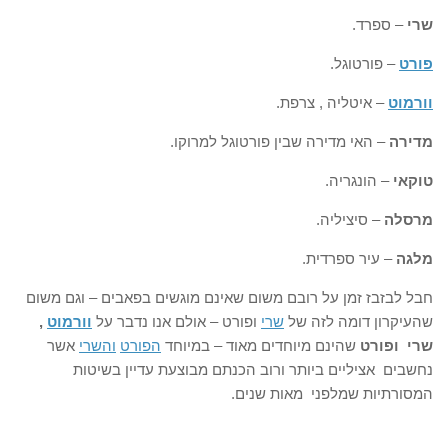
שרי
– ספרד.
פורט
– פורטוגל.
וורמוט
– איטליה , צרפת.
מדירה
– האי מדירה שבין פורטוגל למרוקו.
טוקאי
– הונגריה.
מרסלה
– סיציליה.
מלגה
– עיר ספרדית.
חבל לבזבז זמן על רובם משום שאינם מוגשים בפאבים – וגם משום
שהעיקרון דומה לזה של
שרי
ופורט – אולם אנו נדבר על
וורמוט
,
שרי ופורט
שהינם מיוחדים מאוד – במיוחד
הפורט
והשרי
אשר
נחשבים אציליים ביותר ורוב הכנתם מבוצעת עדיין בשיטות
המסורתיות שמלפני מאות שנים.