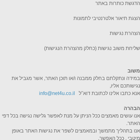
הדגשת כותרות באתר
הצגת תיאור אלטרנטיבי לתמונות
הצהרת נגישות
שליחת משוב נגישות (כחלק מהצהרת הנגישות)
משוב
במידה ונתקלתם בחלק ממבנה ו/או תוכן האתר, אשר מגביל את
נגישותכם אליו,
אנא כתבו אלינו לכתובת דוא"ל
info@net4u.co.il
הבהרה
אנו עושים מאמצים ככל הניתן על מנת לאפשר גלישה נגישה בכל דפי
האתר.
אנו בתהליך מתמשך ובמאמצים לשפר את נגישות האתר באופן
מיטבי , ככל האפשר.