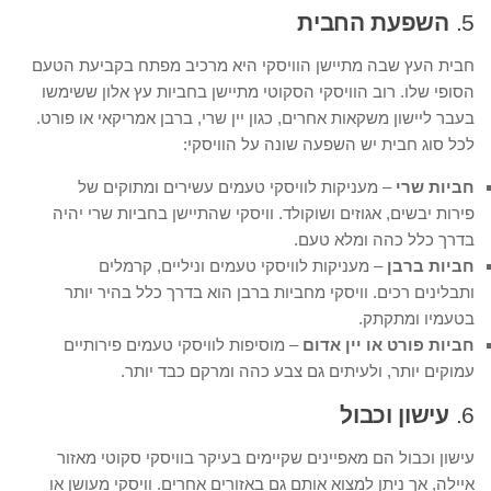
5.
השפעת החבית
חבית העץ שבה מתיישן הוויסקי היא מרכיב מפתח בקביעת הטעם
הסופי שלו. רוב הוויסקי הסקוטי מתיישן בחביות עץ אלון ששימשו
בעבר ליישון משקאות אחרים, כגון יין שרי, ברבן אמריקאי או פורט.
לכל סוג חבית יש השפעה שונה על הוויסקי:
חביות שרי
– מעניקות לוויסקי טעמים עשירים ומתוקים של
פירות יבשים, אגוזים ושוקולד. וויסקי שהתיישן בחביות שרי יהיה
בדרך כלל כהה ומלא טעם.
חביות ברבן
– מעניקות לוויסקי טעמים וניליים, קרמלים
ותבלינים רכים. וויסקי מחביות ברבן הוא בדרך כלל בהיר יותר
בטעמיו ומתקתק.
חביות פורט או יין אדום
– מוסיפות לוויסקי טעמים פירותיים
עמוקים יותר, ולעיתים גם צבע כהה ומרקם כבד יותר.
6.
עישון וכבול
עישון וכבול הם מאפיינים שקיימים בעיקר בוויסקי סקוטי מאזור
איילה, אך ניתן למצוא אותם גם באזורים אחרים. וויסקי מעושן או