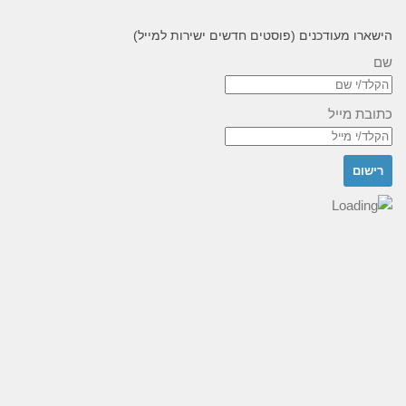
הישארו מעודכנים (פוסטים חדשים ישירות למייל)
שם
כתובת מייל