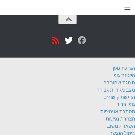
הגדלת גופן
הקטנת גופן
תצוגת שחור לבן
מצב ניגודיות גבוהה
הדגשת קישורים
גופן ברור
הסתרת אנימציות
הצהרת נגישות
השארת משוב
ביטול הנגשה