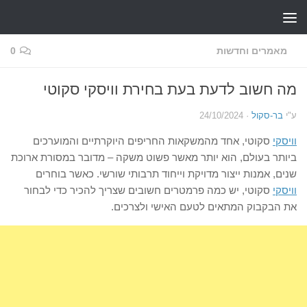
Skip to content
מאמרים וחדשות
0
מה חשוב לדעת בעת בחירת וויסקי סקוטי
ע"י
בר-סקול
·
24/10/2024
וויסקי
סקוטי, אחד מהמשקאות החריפים היוקרתיים והמוערכים
ביותר בעולם, הוא יותר מאשר פשוט משקה – מדובר במסורת ארוכת
שנים, אמנות ייצור מדויקת וייחוד תרבותי שורשי. כאשר בוחרים
וויסקי
סקוטי, יש כמה פרמטרים חשובים שצריך להכיר כדי לבחור
את הבקבוק המתאים לטעם האישי ולצרכים.