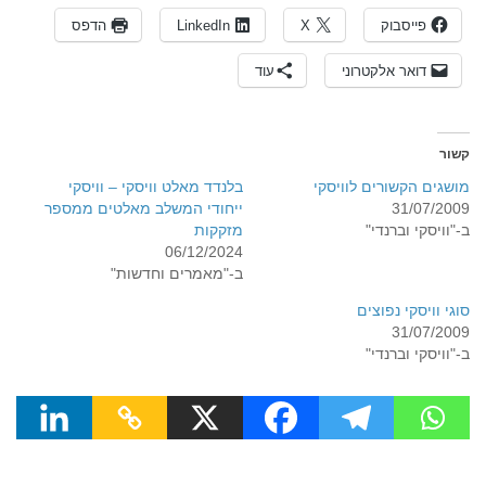
פייסבוק
X
LinkedIn
הדפס
דואר אלקטרוני
עוד
קשור
מושגים הקשורים לוויסקי
בלנדד מאלט וויסקי – וויסקי
31/07/2009
ייחודי המשלב מאלטים ממספר
ב-"וויסקי וברנדי"
מזקקות
06/12/2024
ב-"מאמרים וחדשות"
סוגי וויסקי נפוצים
31/07/2009
ב-"וויסקי וברנדי"