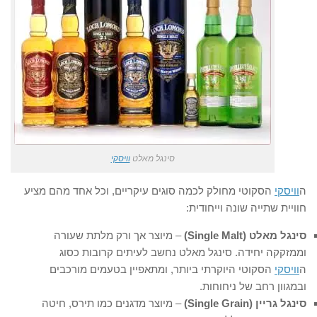
סינגל מאלט
וויסקי
ה
וויסקי
הסקוטי מחולק לכמה סוגים עיקריים, וכל אחד מהם מציע
חוויית שתייה שונה וייחודית:
סינגל מאלט (Single Malt)
– מיוצר אך ורק מלתת שעורה
וממזקקה יחידה. סינגל מאלט נחשב לעיתים קרובות כסוג
ה
וויסקי
הסקוטי היוקרתי ביותר, ומתאפיין בטעמים מורכבים
ובמגוון רחב של ניחוחות.
סינגל גריין (Single Grain)
– מיוצר מדגנים כמו תירס, חיטה