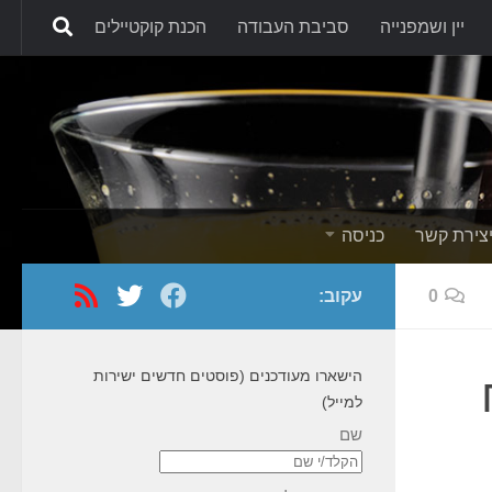
יין ושמפנייה
סביבת העבודה
הכנת קוקטיילים
Skip to content
צירת קשר
כניסה
0
עקוב:
הישארו מעודכנים (פוסטים חדשים ישירות
למייל)
שם