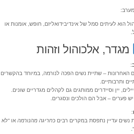
ערב:
ול הוא לעיתים סמל של אינדיבידואליזם, חופש, אומנות או
.
מגדר, אלכוהול וזהות
:
 האחרונות – שתיית נשים הפכה לנורמה, במיוחד בהקשרים
ים ותרבותיים.
ילים, יין וסיידרים ממותגים גם לקהלים מגדריים שונים.
 יש פערים – אבל הם הולכים ונסגרים.
:
 נשים עדיין נתפסת במקרים רבים כ
חריגה מהנורמה
או "לא
.