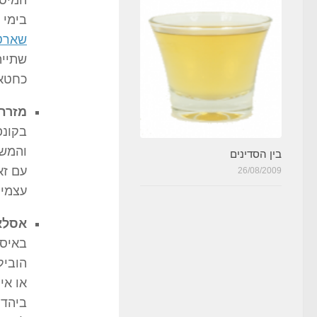
המיסה
בימי 
שארט
שתייה
כחטא
מזרח 
בקונפ
והמש
בין הסדינים
עם זא
26/08/2009
עצמית
אסלא
באיסל
הוביל
או איר
ביהדו