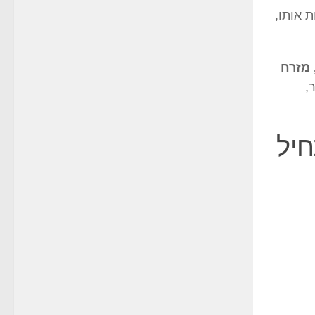
 אותו,
 מזרח
,
חיל