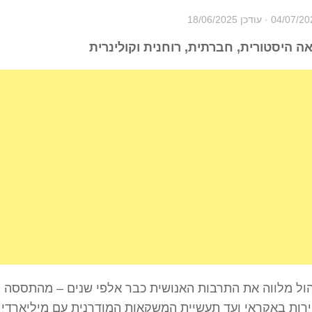
04/07/20
· עודכן
18/06/2025
ה היסטורית, חברתית, רוחנית וקולינרית
ול מלווה את התרבות האנושית כבר אלפי שנים – מהתססה 
רות באקראי ועד תעשיית המשקאות המודרנית עם מיליארדי