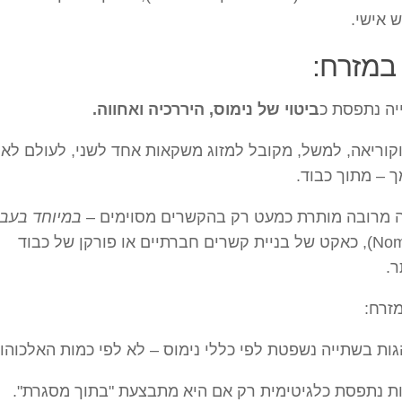
 אישי.
מזרח:
ה נתפסת כ
ביטוי של נימוס, היררכיה ואחווה.
וקוריאה, למשל, מקובל למזוג משקאות אחד לשני, לעולם לא
 – מתוך כבוד.
 מרובה מותרת כמעט רק בהקשרים מסוימים –
במיוחד בעבו
(Nomikai), כאקט של בניית קשרים חברתיים או פורקן של כבוד
.
זרח:
ות בשתייה נשפטת לפי כללי נימוס – לא לפי כמות האלכוהול
ת נתפסת כלגיטימית רק אם היא מתבצעת "בתוך מסגרת".