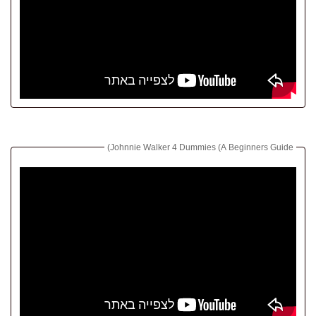
Johnnie Walker 4 Dummies (A Beginners Guide)