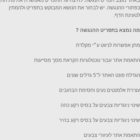
באתר מוצב תפריט הנגשה. לחיצה על התפריט מאפשרת את פתיחת
כפתורי ההנגשה. יש לבחור את הנושא המבוקש בתפריט ולהמתין
לטעינת הדף.
מה נמצא בתפריט ההנגשה ?
מתן אפשרות לניווט ע״י מקלדת
התאמת אתר עבור טכנולוגיות הקראת מסך מסייעות
הגדלת פונט האתר ל־5 גדלים שונים
עצירת אלמנטים נעים וחסימת הבהובים
שינוי ניגודיות צבעים על בסיס רקע כהה
שינוי ניגודיות צבעים על בסיס רקע בהיר
התאמת אתר לעיוורי צבעים