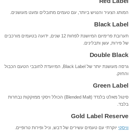
Red Label
המותג הצעיר והנגיש ביותר, עם טעמים מתובלים ומעט מעושנים.
Black Label
תערובת פרימיום המיושנת לפחות 12 שנים, ידועה בטעמים מורכבים
של פירות, עשן ותבלינים.
Double Black
גרסה מעושנת יותר של Black Label, המיועדת לחובבי הטעם הכבול
והחזק.
Green Label
סינגל מאלט בלנדד (Blended Malt) הכולל ויסקי ממזקקות נבחרות
בלבד.
Gold Label Reserve
וויסקי
יוקרתי עם טעמים עשירים של דבש, וניל ופירות טרופיים.