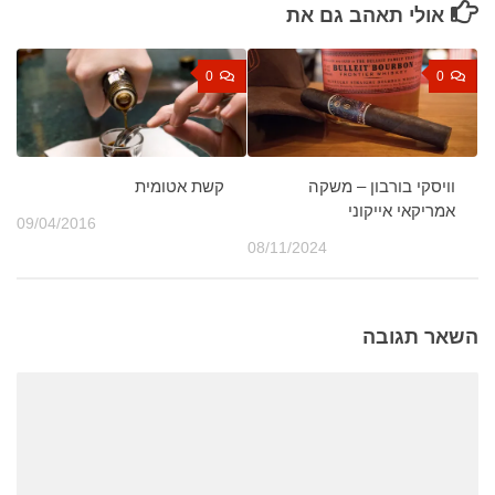
אולי תאהב גם את
0
0
וויסקי בורבון – משקה
קשת אטומית
אמריקאי אייקוני
09/04/2016
08/11/2024
השאר תגובה