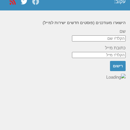
עקוב:
הישארו מעודכנים (פוסטים חדשים ישירות למייל)
שם
כתובת מייל