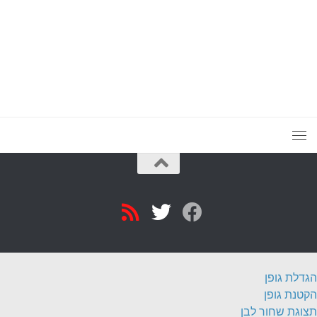
הגדלת גופן
הקטנת גופן
תצוגת שחור לבן