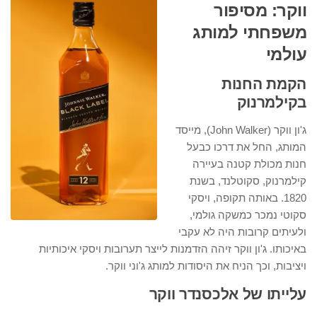
ווקר: מסיפור
משפחתי למותג
עולמי
הקמת החנות
בקילמרנוק
ג'ון ווקר (John Walker), מייסד
המותג, החל את דרכו כבעל
חנות מכולת קטנה בעיירה
קילמרנוק, סקוטלנד, בשנת
1820. באותה תקופה, ויסקי
סקוטי נמכר כמשקה גולמי,
ולעיתים קרובות היה לא עקבי
באיכותו. ג'ון ווקר זיהה הזדמנות לייצר תערובות ויסקי איכותיות
ויציבות, וכך הניח את היסודות למותג ג'וני ווקר.
עלייתו של אלכסנדר ווקר