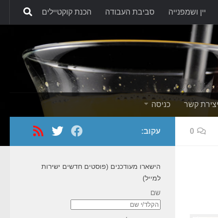
יין ושמפנייה
סביבת העבודה
הכנת קוקטיילים
Skip to content
צירת קשר
כניסה
0
עקוב:
הישארו מעודכנים (פוסטים חדשים ישירות
למייל)
שם