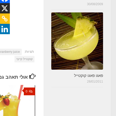
30/08/2009
תגיות:
cranberry juice
קוקטייל קייצי
פאגו פאגו קוקטייל
אולי תאהב גם
28/01/2011
0