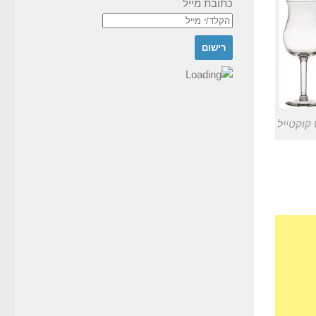
כתובת מייל
 קוקטייל