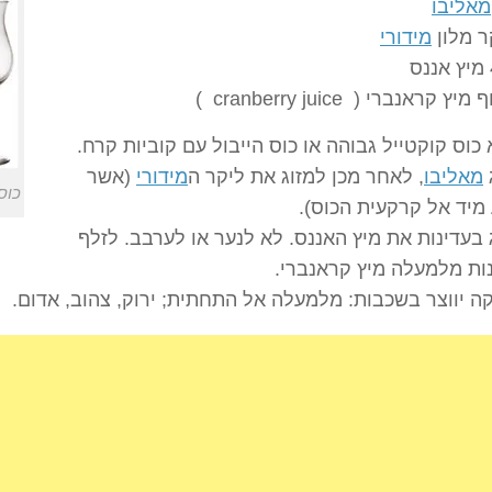
מאליבו
מידורי
כוס קוקטייל גבוהה או כוס הייבול עם קוביות קרח.
מאליבו
, לאחר מכן למזוג את ליקר ה
מידורי
(אשר
כוס
מיד אל קרקעית הכוס).
 בעדינות את מיץ האננס. לא לנער או לערבב. לזלף
ות מלמעלה מיץ קראנברי.
 יווצר בשכבות: מלמעלה אל התחתית; ירוק, צהוב, אדום.