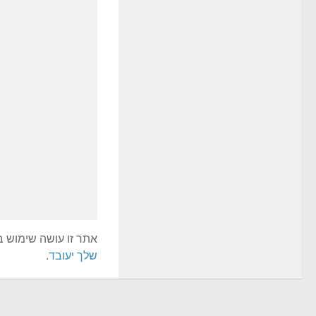
אתר זו עושה שימוש ב-Akismet כדי לסנן תגובות ז
שלך יעובד
.