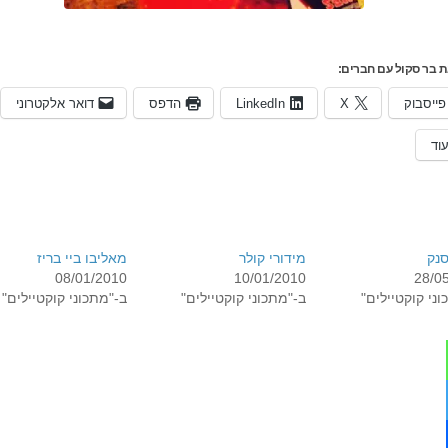
 בר סקול עם חברים:
פייסבוק
X
LinkedIn
הדפס
דואר אלקטרוני
וד
סנק
מידורי קולר
מאליבו ביי בריז
08/01/2010
10/01/2010
28/0
ני קוקטיילים"
ב-"מתכוני קוקטיילים"
ב-"מתכוני קוקטיילים"