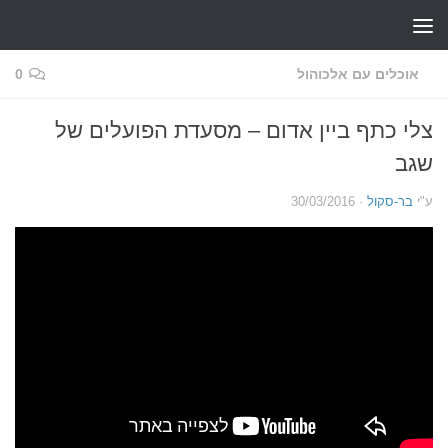
Skip to content
אוכלים עם אלכוהול
0
צלי כתף ביין אדום – מסעדת הפועלים של
שגב
ע"י
בר-סקול
·
30/03/2016