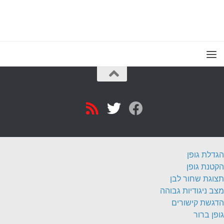
הגדלת גופן
הקטנת גופן
תצוגת שחור לבן
מצב ניגודיות גבוהה
הדגשת קישורים
גופן ברור