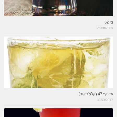
בי 52
26/08/2009
איי קיי 47 (קלצ'ניקוב)
30/03/2017