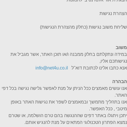
הצהרת נגישות
שליחת משוב נגישות (כחלק מהצהרת הנגישות)
משוב
במידה ונתקלתם בחלק ממבנה ו/או תוכן האתר, אשר מגביל את
נגישותכם אליו,
אנא כתבו אלינו לכתובת דוא"ל
info@net4u.co.il
הבהרה
אנו עושים מאמצים ככל הניתן על מנת לאפשר גלישה נגישה בכל דפי
האתר.
אנו בתהליך מתמשך ובמאמצים לשפר את נגישות האתר באופן
מיטבי , ככל האפשר.
יתכן ויתגלו באתר דפים שההנגשה בהם טרם הושלמה, או שטרם
נמצא הפתרון הטכנולוגי המתאים על מנת להנגיש אותם.