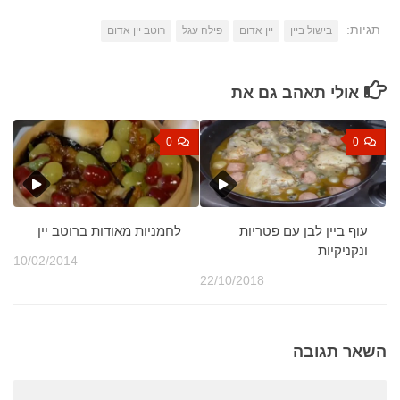
תגיות:
בישול ביין
יין אדום
פילה עגל
רוטב יין אדום
אולי תאהב גם את
0
0
לחמניות מאודות ברוטב יין
עוף ביין לבן עם פטריות
ונקניקיות
10/02/2014
22/10/2018
השאר תגובה