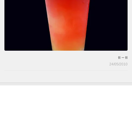
וּוּ – וּוּ
24/05/2010