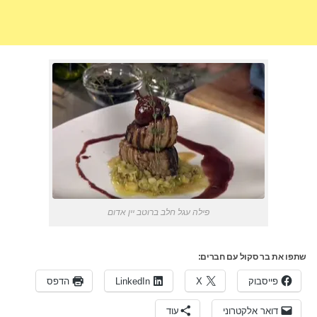
פילה עגל חלב ברוטב יין אדום
שתפו את בר סקול עם חברים:
פייסבוק
X
LinkedIn
הדפס
דואר אלקטרוני
עוד