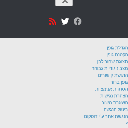
הגדלת גופן
הקטנת גופן
תצוגת שחור לבן
מצב ניגודיות גבוהה
הדגשת קישורים
גופן ברור
הסתרת אנימציות
הצהרת נגישות
השארת משוב
ביטול הנגשה
הנגשת אתר ע"י דוטקום
×