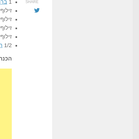
1
ברנ
SHARE
זילוף
זילוף
זילוף
זילוף
1/2
ח
הכנה