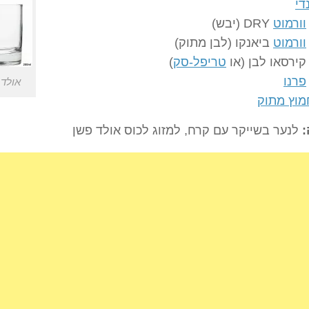
די
וורמוט
DRY (יבש)
וורמוט
ביאנקו (לבן מתוק)
 קירסאו לבן (או
טריפל-סק
)
פרנו
אולד 
מוץ מתוק
:
לנער בשייקר עם קרח, למזוג לכוס אולד פשן