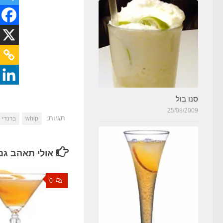
סנו בול
25/08/2009
תגיות:
whip
ברנדי
אולי תאהב גם
0