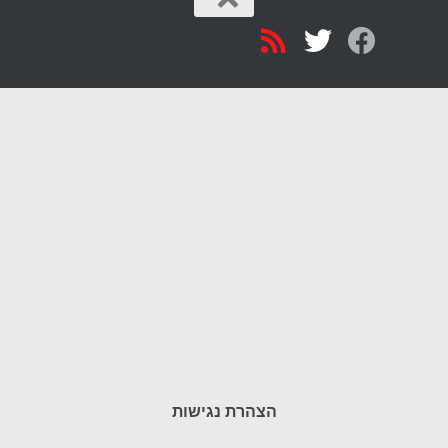
הצהרת נגישות