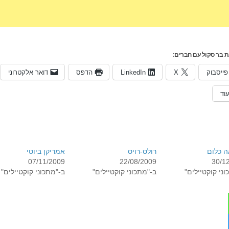
 בר סקול עם חברים:
פייסבוק
X
LinkedIn
הדפס
דואר אלקטרוני
וד
ה כלום
רולס-רויס
אמריקן ביוטי
07/11/2009
22/08/2009
30/1
ני קוקטיילים"
ב-"מתכוני קוקטיילים"
ב-"מתכוני קוקטיילים"