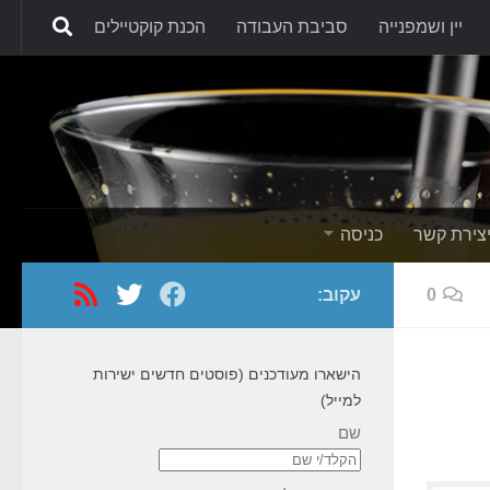
יין ושמפנייה
סביבת העבודה
הכנת קוקטיילים
Skip to content
צירת קשר
כניסה
0
עקוב:
הישארו מעודכנים (פוסטים חדשים ישירות
למייל)
שם