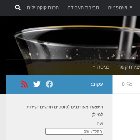
יין ושמפנייה
סביבת העבודה
הכנת קוקטיילים
Skip to content
צירת קשר
כניסה
0
עקוב:
הישארו מעודכנים (פוסטים חדשים ישירות
למייל)
שם