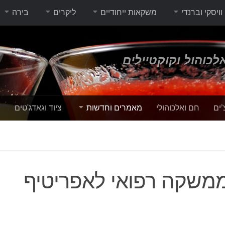
וויסקי וברנדי
משקאות ייחודיים
ליקרים
בירה
לכוהול וקוקטיילים
’ים
חם ואלכוהולי
מאמרים וחדשות
ציוד וגאדג'טים
י
ממשקה רפואי לאפריטיף