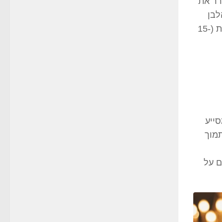
רר את
לבן
הצלול הופך אותו לאטרקטיבי בקוקטיילים, והאלכוהול הנמוך יחסית (15-
סייע
תמוך
ם על