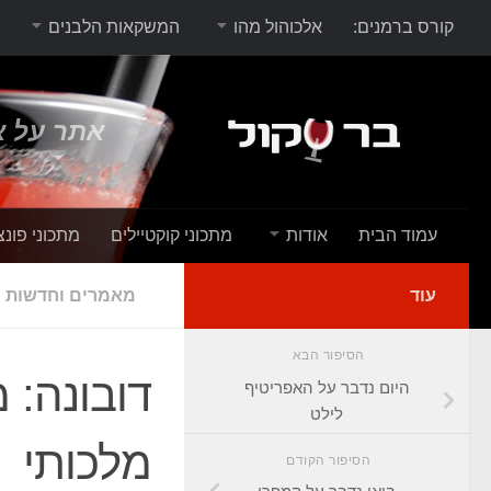
קורס ברמנים:
אלכוהול מהו
המשקאות הלבנים
אתר על א
עמוד הבית
אודות
מתכוני קוקטיילים
מתכוני פונצ
עוד
מאמרים וחדשות
הסיפור הבא
דובונה: 
היום נדבר על האפריטיף
לילט
מלכותי
הסיפור הקודם