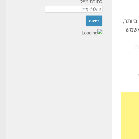
כתובת מייל
 ביותר,
משמש
ה