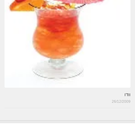
וודו
26/12/2009