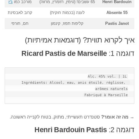
Henri Bardouin
65 עשבים! (טימין, רוזמרין, מרווה)
מורכב כמו
ג'ין
Absente 55
לענה (בכמות חוקית)
קרוב לאבסינת
Pastis Janot
קליפות תפוז, קינמון
חם, חורפי
איך לקרוא תווית? (דוגמאות אמיתיות)
דוגמה 1:
Ricard Pastis de Marseille
Ingrédients: Alcool, eau, anis étoilé, réglisse, 
Fabriqué à Marseille
→
מה זה אומר?
סטנדרט תעשייתי, מתוק, בטוח לקנייה ראשונה.
דוגמה 2:
Henri Bardouin Pastis