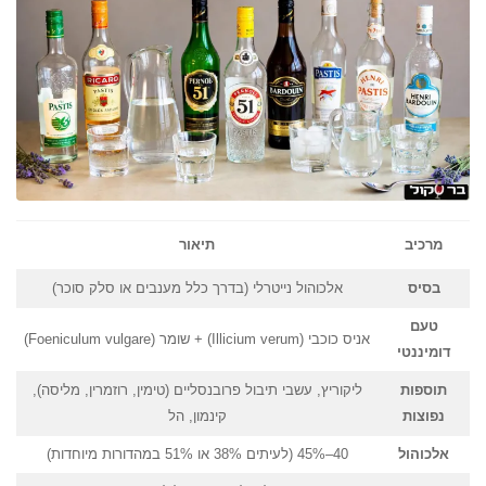
מרכיב
תיאור
בסיס
אלכוהול נייטרלי (בדרך כלל מענבים או סלק סוכר)
טעם
אניס כוכבי (Illicium verum) + שומר (Foeniculum vulgare)
דומיננטי
תוספות
ליקוריץ, עשבי תיבול פרובנסליים (טימין, רוזמרין, מליסה),
נפוצות
קינמון, הל
אלכוהול
40–45% (לעיתים 38% או 51% במהדורות מיוחדות)