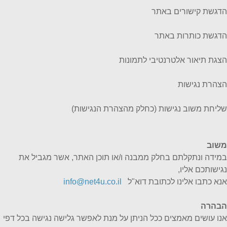
הדגשת קישורים באתר
הדגשת כותרות באתר
הצגת תיאור אלטרנטיבי לתמונות
הצהרת נגישות
שליחת משוב נגישות (כחלק מהצהרת הנגישות)
משוב
במידה ונתקלתם בחלק ממבנה ו/או תוכן האתר, אשר מגביל את
נגישותכם אליו,
אנא כתבו אלינו לכתובת דוא"ל
info@net4u.co.il
הבהרה
אנו עושים מאמצים ככל הניתן על מנת לאפשר גלישה נגישה בכל דפי