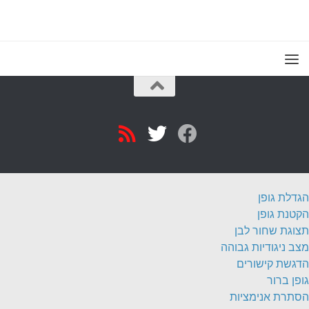
הגדלת גופן
הקטנת גופן
תצוגת שחור לבן
מצב ניגודיות גבוהה
הדגשת קישורים
גופן ברור
הסתרת אנימציות