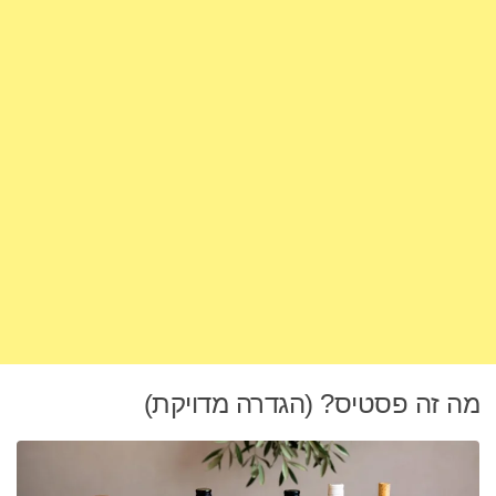
מה זה פסטיס? (הגדרה מדויקת)