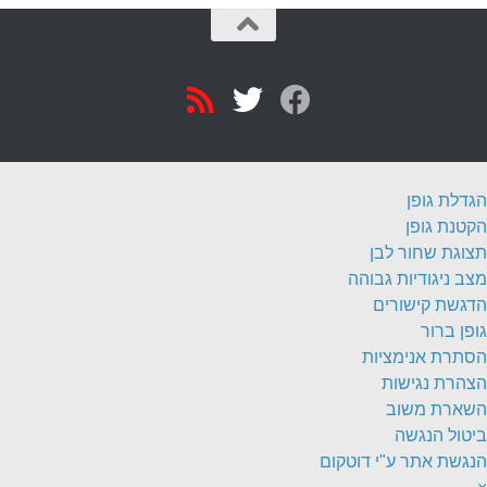
הגדלת גופן
הקטנת גופן
תצוגת שחור לבן
מצב ניגודיות גבוהה
הדגשת קישורים
גופן ברור
הסתרת אנימציות
הצהרת נגישות
השארת משוב
ביטול הנגשה
הנגשת אתר ע"י דוטקום