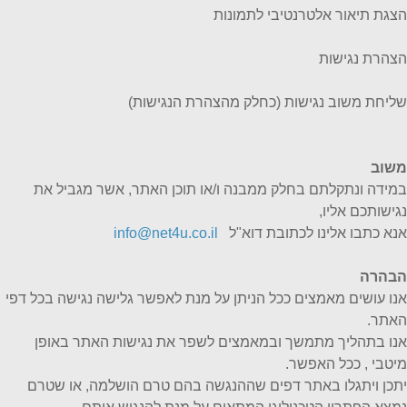
הצגת תיאור אלטרנטיבי לתמונות
הצהרת נגישות
שליחת משוב נגישות (כחלק מהצהרת הנגישות)
משוב
במידה ונתקלתם בחלק ממבנה ו/או תוכן האתר, אשר מגביל את
נגישותכם אליו,
אנא כתבו אלינו לכתובת דוא"ל
info@net4u.co.il
הבהרה
אנו עושים מאמצים ככל הניתן על מנת לאפשר גלישה נגישה בכל דפי
האתר.
אנו בתהליך מתמשך ובמאמצים לשפר את נגישות האתר באופן
מיטבי , ככל האפשר.
יתכן ויתגלו באתר דפים שההנגשה בהם טרם הושלמה, או שטרם