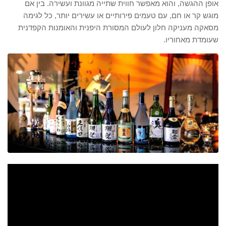
אופן ההגשה, והוא מאפשר חווית שתייה מגוונת ועשירה. בין אם
מוגש קר או חם, עם טעמים פירותיים או עשירים יותר, כל לגימה
מסאקה מעניקה חלון לעולם המסורת היפנית והאומנות הקפדנית
שעומדת מאחוריו.