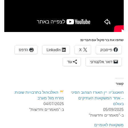
שתפו את בר סקול עם חברים:
פייסבוק
X
LinkedIn
הדפס
דואר אלקטרוני
עוד
קשור
חואנגג'יו: יין האורז הצהוב הסיני
האלכוהול בתרבויות שונות:
– אחד המשקאות העתיקים
מזרח מול מערב
בעולם
04/07/2025
05/09/2025
ב-"מאמרים וחדשות"
ב-"מאמרים וחדשות"
משקאות לאומיים