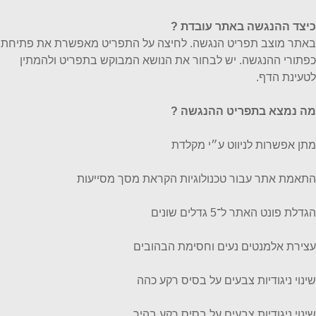
כיצד ההנגשה באתר עובדת
?
באתר מוצב תפריט הנגשה. לחיצה על התפריט מאפשרת את פתיחת
כפתורי ההנגשה. יש לבחור את הנושא המבוקש בתפריט ולהמתין
לטעינת הדף.
מה נמצא בתפריט ההנגשה ?
מתן אפשרות לניווט ע״י מקלדת
התאמת אתר עבור טכנולוגיות הקראת מסך מסייעות
הגדלת פונט האתר ל־5 גדלים שונים
עצירת אלמנטים נעים וחסימת הבהובים
שינוי ניגודיות צבעים על בסיס רקע כהה
שינוי ניגודיות צבעים על בסיס רקע בהיר