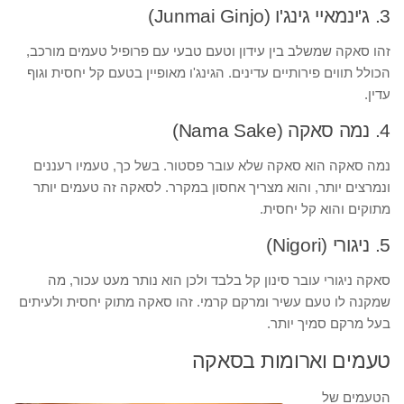
3. ג'ינמאיי גינג'ו (Junmai Ginjo)
זהו סאקה שמשלב בין עידון וטעם טבעי עם פרופיל טעמים מורכב,
הכולל תווים פירותיים עדינים. הגינג'ו מאופיין בטעם קל יחסית וגוף
עדין.
4. נמה סאקה (Nama Sake)
נמה סאקה הוא סאקה שלא עובר פסטור. בשל כך, טעמיו רעננים
ונמרצים יותר, והוא מצריך אחסון במקרר. לסאקה זה טעמים יותר
מתוקים והוא קל יחסית.
5. ניגורי (Nigori)
סאקה ניגורי עובר סינון קל בלבד ולכן הוא נותר מעט עכור, מה
שמקנה לו טעם עשיר ומרקם קרמי. זהו סאקה מתוק יחסית ולעיתים
בעל מרקם סמיך יותר.
טעמים וארומות בסאקה
הטעמים של