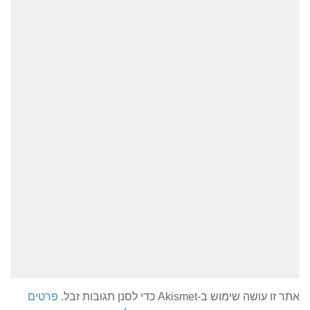
אתר זו עושה שימוש ב-Akismet כדי לסנן תגובות זבל.
פרטים