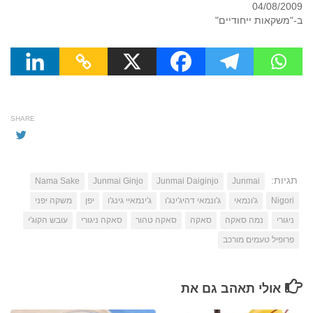
04/08/2009
ב-"משקאות ייחודיים"
SHARE
תגיות:
Nama Sake
Junmai Ginjo
Junmai Daiginjo
Junmai
Nigori
ג'ונמאי
ג'ונמאי דהיג'ינג'ו
ג'ינמאיי גינג'ו
יפן
משקה יפני
ניגורי
נמה סאקה
סאקה
סאקה טהור
סאקה ניגורי
עובש הקוג'י
פרופיל טעמים מורכב
אולי תאהב גם את