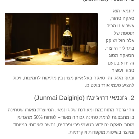
ג'ונמאי הוא
סאקה טהור,
אשר אינו מכיל
תוספת של
אלכוהול מזוקק
בתהליך הייצור.
הסאקה מסוג
זה ידוע בטעם
טבעי ועשיר
ובגוף מלא. זהו סאקה בעל איזון מצוין בין מתיקות לחמיצות, ויכול
להציע טעמי אורז בולטים.
2. ג'ונמאי דהיג'ינג'ו (Junmai Daiginjo)
זוהי גרסה מתוחכמת ומעודנת של ג'ונמאי, המיוצרת מאורז שטחינה
בו מתבצעת לרמת טחינה גבוהה מאוד – לפחות 50% מהגרעין
מוסר. סאקה זה ידוע בטעמי פרי ופרחים, נחשב לאיכותי במיוחד
ומיוצר בשיטות מוקפדות ויוקרתיות.