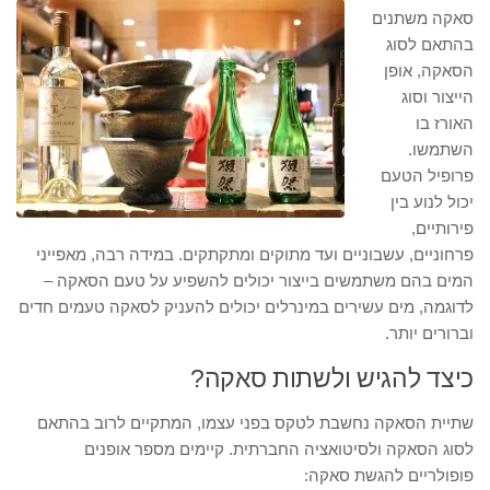
סאקה משתנים
בהתאם לסוג
הסאקה, אופן
הייצור וסוג
האורז בו
השתמשו.
פרופיל הטעם
יכול לנוע בין
פירותיים,
פרחוניים, עשבוניים ועד מתוקים ומתקתקים. במידה רבה, מאפייני
המים בהם משתמשים בייצור יכולים להשפיע על טעם הסאקה –
לדוגמה, מים עשירים במינרלים יכולים להעניק לסאקה טעמים חדים
וברורים יותר.
כיצד להגיש ולשתות סאקה?
שתיית הסאקה נחשבת לטקס בפני עצמו, המתקיים לרוב בהתאם
לסוג הסאקה ולסיטואציה החברתית. קיימים מספר אופנים
פופולריים להגשת סאקה: