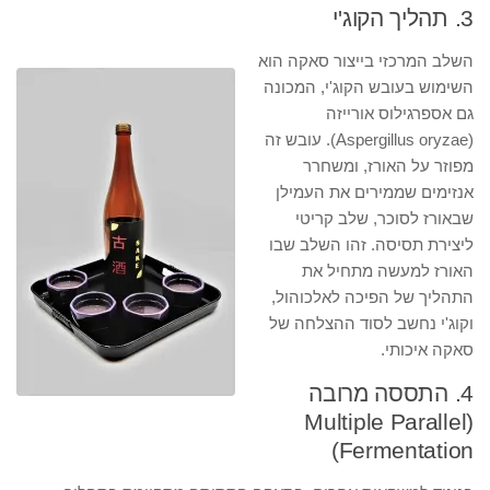
3. תהליך הקוג'י
השלב המרכזי בייצור סאקה הוא
השימוש בעובש הקוג'י, המכונה
גם אספרגילוס אורייזה
(Aspergillus oryzae). עובש זה
מפוזר על האורז, ומשחרר
אנזימים שממירים את העמילן
שבאורז לסוכר, שלב קריטי
ליצירת תסיסה. זהו השלב שבו
האורז למעשה מתחיל את
התהליך של הפיכה לאלכוהול,
וקוג'י נחשב לסוד ההצלחה של
סאקה איכותי.
4. התססה מרובה
(Multiple Parallel
Fermentation)