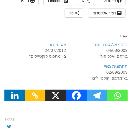
פייסבוק
X
LinkedIn
הדפס
דואר אלקטרוני
עוד
קשור
ברנדי אלכסנדר חם
פטי מנתה
24/07/2012
04/08/2009
ב-"חם ואלכוהולי"
ב-"מתכוני קוקטיילים"
תחתונית משי
02/09/2009
ב-"מתכוני קוקטיילים"
SHARE