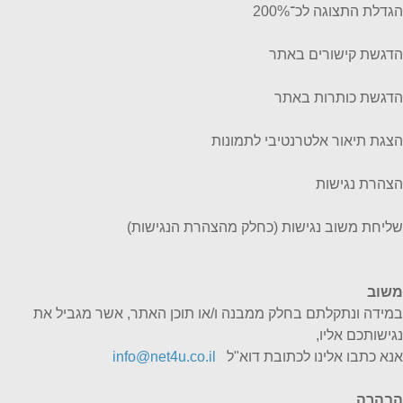
הגדלת התצוגה לכ־200%
הדגשת קישורים באתר
הדגשת כותרות באתר
הצגת תיאור אלטרנטיבי לתמונות
הצהרת נגישות
שליחת משוב נגישות (כחלק מהצהרת הנגישות)
משוב
במידה ונתקלתם בחלק ממבנה ו/או תוכן האתר, אשר מגביל את
נגישותכם אליו,
אנא כתבו אלינו לכתובת דוא"ל
info@net4u.co.il
הבהרה