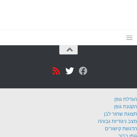
הגדלת גופן
הקטנת גופן
תצוגת שחור לבן
מצב ניגודיות גבוהה
הדגשת קישורים
גופן ברור