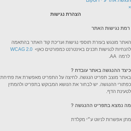
הנגשת אתר ע"י דוטקום
×
הצהרת נגישות
רמת נגישות האתר
האתר מונגש בעזרת תוספי נגישות ועריכת קוד האתר בהתאמה
להנחיות לנגישות תכנים באינטרנט כמפורטים כאן>
WCAG 2.0
לרמה AA.
כיצד ההנגשה באתר עובדת
?
באתר מוצב תפריט הנגשה. לחיצה על התפריט מאפשרת את פתיחת
כפתורי ההנגשה. יש לבחור את הנושא המבוקש בתפריט ולהמתין
לטעינת הדף.
מה נמצא בתפריט ההנגשה ?
מתן אפשרות לניווט ע״י מקלדת