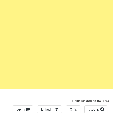
שתפו את בר סקול עם חברים:
פייסבוק
X
LinkedIn
הדפס