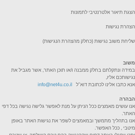
הצגת תיאור אלטרנטיבי לתמונות
הצהרת נגישות
שליחת משוב נגישות (כחלק מהצהרת הנגישות)
משוב
במידה ונתקלתם בחלק ממבנה ו/או תוכן האתר, אשר מגביל את
נגישותכם אליו,
אנא כתבו אלינו לכתובת דוא"ל
info@net4u.co.il
הבהרה
אנו עושים מאמצים ככל הניתן על מנת לאפשר גלישה נגישה בכל דפי
האתר.
אנו בתהליך מתמשך ובמאמצים לשפר את נגישות האתר באופן
מיטבי , ככל האפשר.