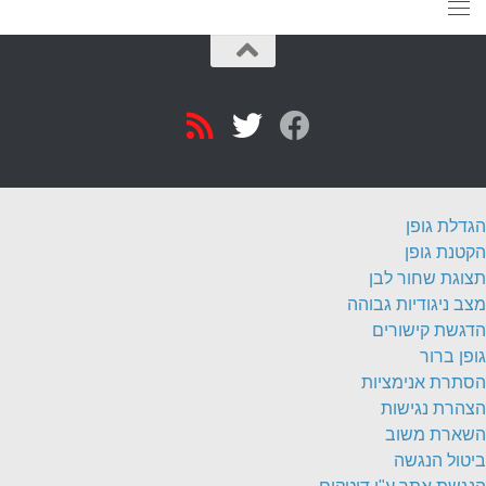
הגדלת גופן
הקטנת גופן
תצוגת שחור לבן
מצב ניגודיות גבוהה
הדגשת קישורים
גופן ברור
הסתרת אנימציות
הצהרת נגישות
השארת משוב
ביטול הנגשה