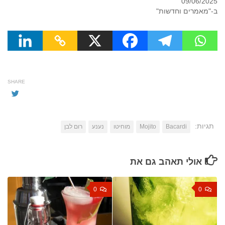
09/06/2025
ב-"מאמרים וחדשות"
SHARE
תגיות:
Bacardi
Mojito
מוחיטו
נענע
רום לבן
אולי תאהב גם את
0
0