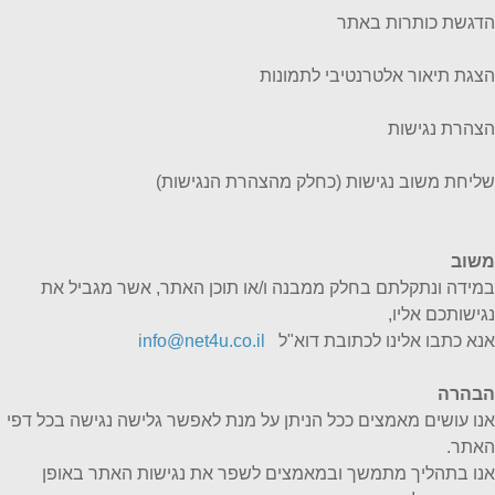
הדגשת כותרות באתר
הצגת תיאור אלטרנטיבי לתמונות
הצהרת נגישות
שליחת משוב נגישות (כחלק מהצהרת הנגישות)
משוב
במידה ונתקלתם בחלק ממבנה ו/או תוכן האתר, אשר מגביל את
נגישותכם אליו,
אנא כתבו אלינו לכתובת דוא"ל
info@net4u.co.il
הבהרה
אנו עושים מאמצים ככל הניתן על מנת לאפשר גלישה נגישה בכל דפי
האתר.
אנו בתהליך מתמשך ובמאמצים לשפר את נגישות האתר באופן