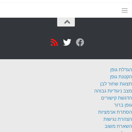
הגדלת גופן
הקטנת גופן
תצוגת שחור לבן
מצב ניגודיות גבוהה
הדגשת קישורים
גופן ברור
הסתרת אנימציות
הצהרת נגישות
השארת משוב