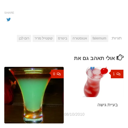
SHARE
תגיות:
falernum
אנגסטורה
ביטרס
קוקטייל מריר
רום לבן
אולי תאהב גם את
0
1
בעיית גישה
08/10/2010