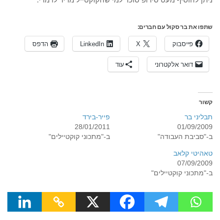
שתפו את בר סקול עם חברים:
פייסבוק
X
LinkedIn
הדפס
דואר אלקטרוני
עוד
קשור
תבליני בר
פייר-בירד
28/01/2011
01/09/2009
ב-"סביבת העבודה"
ב-"מתכוני קוקטיילים"
טאהיטי קלאב
07/09/2009
ב-"מתכוני קוקטיילים"