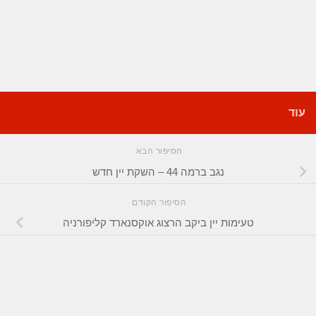
עוד
הסיפור הבא
נגב ברמה 44 – השקת יין חדש
הסיפור הקודם
טעימות יין ביקב הרצוג אוקסנארד קליפורניה