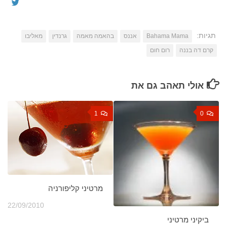
תגיות:
Bahama Mama
אננס
בהאמה מאמה
גרנדין
מאליבו
קרם דה בננה
רום חום
אולי תאהב גם את
1
0
מרטיני קליפורניה
22/09/2010
ביקיני מרטיני