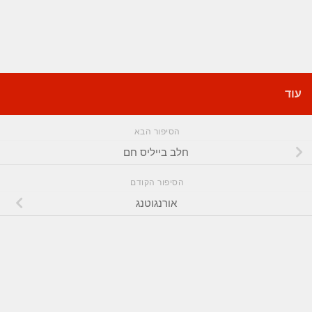
עוד
הסיפור הבא
חלב בייליס חם
הסיפור הקודם
אורנגוטנג