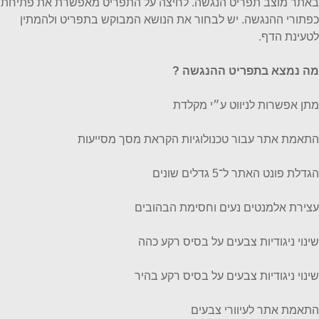
באתר מוצב תפריט הנגשה. לחיצה על התפריט מאפשרת את פתיחת
כפתורי ההנגשה. יש לבחור את הנושא המבוקש בתפריט ולהמתין
לטעינת הדף.
מה נמצא בתפריט ההנגשה ?
מתן אפשרות לניווט ע״י מקלדת
התאמת אתר עבור טכנולוגיות הקראת מסך מסייעות
הגדלת פונט האתר ל־5 גדלים שונים
עצירת אלמנטים נעים וחסימת הבהובים
שינוי ניגודיות צבעים על בסיס רקע כהה
שינוי ניגודיות צבעים על בסיס רקע בהיר
התאמת אתר לעיוורי צבעים