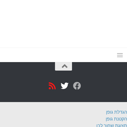
הגדלת גופן
הקטנת גופן
תצוגת שחור לבן